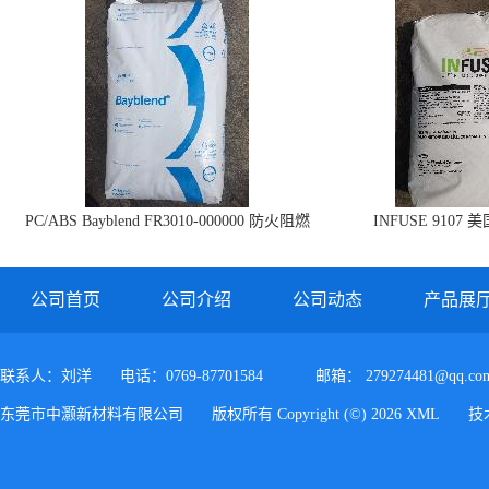
PC/ABS Bayblend FR3010-000000 防火阻燃
INFUSE 9107 
PC/ABS FR3010 上海科思创
公司首页
公司介绍
公司动态
产品展
联系人：刘洋
电话：0769-87701584
邮箱：
279274481@qq.co
东莞市中灏新材料有限公司
版权所有 Copyright (©) 2026
XML
技