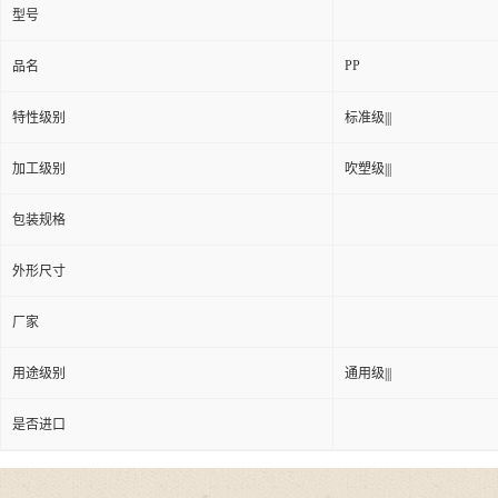
型号
PP
品名
特性级别
标准级|||
加工级别
吹塑级|||
包装规格
外形尺寸
厂家
用途级别
通用级|||
是否进口