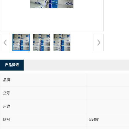
产品详请
品牌
货号
用途
B240P
牌号