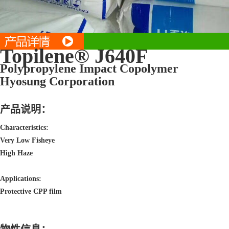
Topilene® J640F
Polypropylene Impact Copolymer
Hyosung Corporation
产品说明：
Characteristics:
Very Low Fisheye
High Haze
Applications:
Protective CPP film