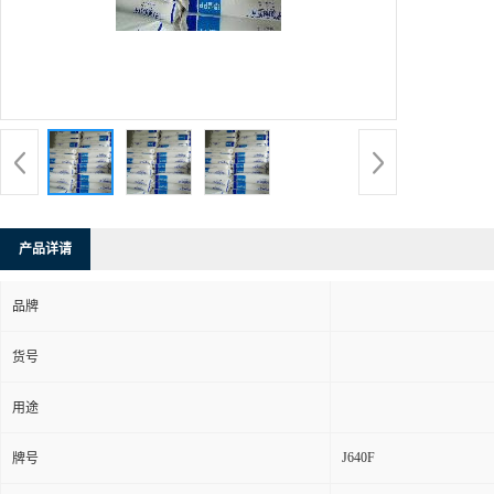
产品详请
品牌
货号
用途
J640F
牌号