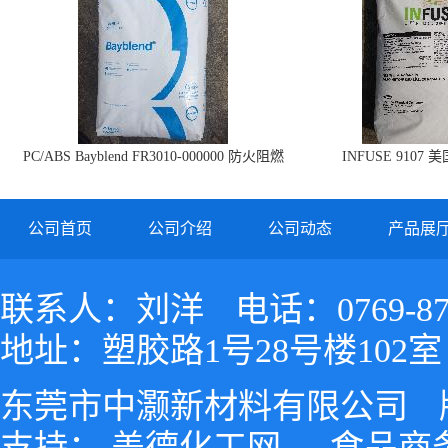
PC/ABS Bayblend FR3010-000000 防火阻燃
INFUSE 9107 
PC/ABS FR3010 上海科思创
公司首页
公司介绍
公司动态
产品展
联系人：刘洋
电话：0769-87
地址：塑胶路1号28号楼102室
东莞市中灏新材料有限公司
支持：
盖德化工网
食品商