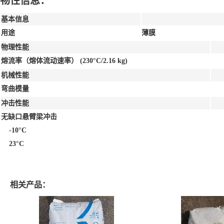
物性信息：
基本信息
用途
薄膜
物理性能
熔流率（熔体流动速率）
(230°C/2.16 kg)
机械性能
弯曲模量
冲击性能
无缺口悬臂梁冲击
-10°C
23°C
相关产品：