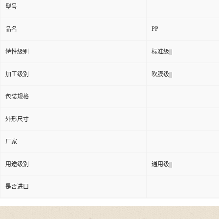
型号
PP
品名
特性级别
标准级|||
加工级别
吹膜级|||
包装规格
外形尺寸
厂家
用途级别
通用级|||
是否进口