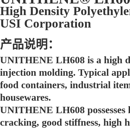
High Density Polyethyl
USI Corporation
产品说明：
UNITHENE LH608 is a high den
injection molding. Typical appli
food containers, industrial ite
housewares.
UNITHENE LH608 possesses hig
cracking, good stiffness, high 