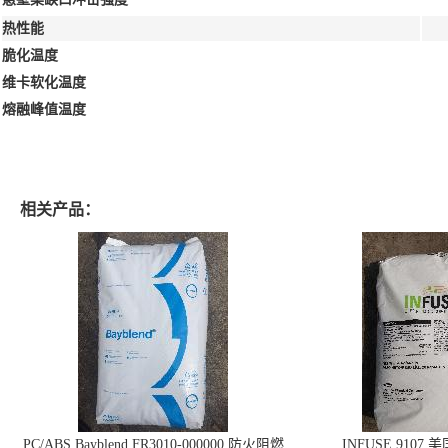
热性能
脆化温度
维卡软化温度
熔融峰值温度
相关产品：
PC/ABS Bayblend FR3010-000000 防火阻燃
INFUSE 9107 