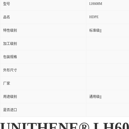
LH608M
型号
HDPE
品名
特性级别
标准级|||
加工级别
包装规格
外形尺寸
厂家
用途级别
通用级|||
是否进口
UNITHENE® LH60