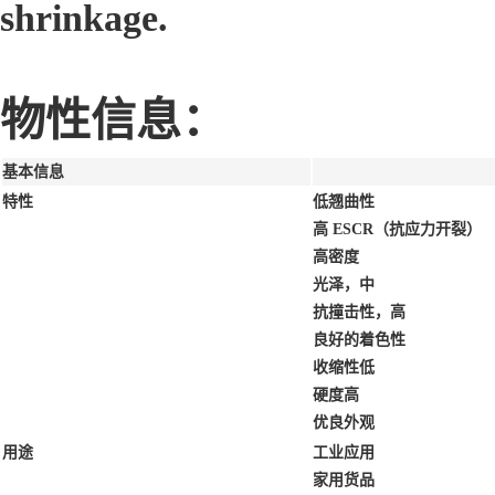
shrinkage.
物性信息：
基本信息
特性
低翘曲性
高 ESCR（抗应力开裂）
高密度
光泽，中
抗撞击性，高
良好的着色性
收缩性低
硬度高
优良外观
用途
工业应用
家用货品