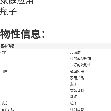
家庭应用
瓶子
物性信息：
基本信息
特性
高密度
快的成型周期
良好的流动性
用途
薄壁容器
家用货品
瓶子
食品容器
纤维
形式
粒子
加工方法
注射成型