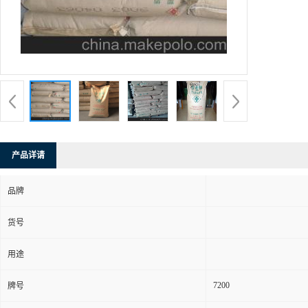
产品详请
品牌
货号
用途
7200
牌号