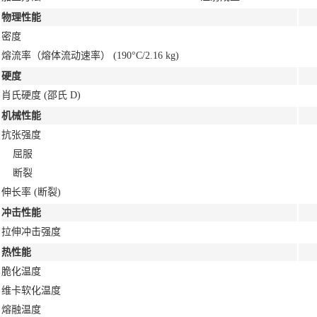
物理性能
密度
熔流率（熔体流动速率）
(190°C/2.16 kg)
硬度
肖氏硬度
(邵氏 D)
机械性能
抗张强度
屈服
断裂
伸长率
(断裂)
冲击性能
拉伸冲击强度
热性能
脆化温度
维卡软化温度
熔融温度