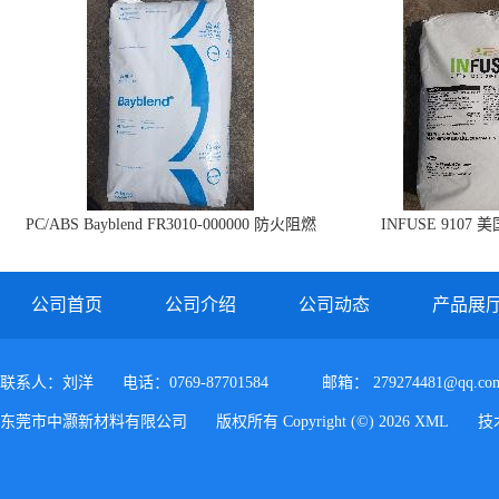
PC/ABS Bayblend FR3010-000000 防火阻燃
INFUSE 9107 
PC/ABS FR3010 上海科思创
公司首页
公司介绍
公司动态
产品展
联系人：刘洋
电话：0769-87701584
邮箱：
279274481@qq.co
东莞市中灏新材料有限公司
版权所有 Copyright (©) 2026
XML
技