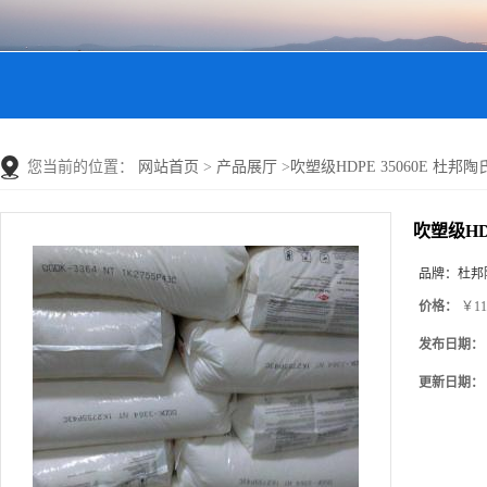
您当前的位置：
网站首页
>
产品展厅
>
吹塑级HDPE 35060E 杜邦陶氏
吹塑级HDP
品牌：
杜邦
价格：
￥11
发布日期：
更新日期：