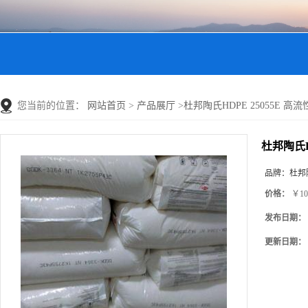
您当前的位置：
网站首页
>
产品展厅
>
杜邦陶氏HDPE 25055E 高流性
杜邦陶氏HD
品牌：
杜邦
价格：
￥10
发布日期：
更新日期：