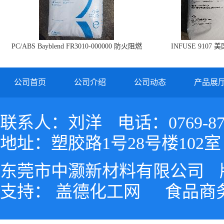
PC/ABS Bayblend FR3010-000000 防火阻燃
INFUSE 9107 
PC/ABS FR3010 上海科思创
公司首页
公司介绍
公司动态
产品展
联系人：刘洋
电话：0769-87
地址：塑胶路1号28号楼102室
东莞市中灏新材料有限公司
支持：
盖德化工网
食品商