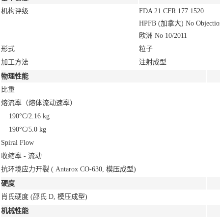
机构评级
FDA 21 CFR 177.1520
HPFB (加拿大) No Objectio
欧洲 No 10/2011
形式
粒子
加工方法
注射成型
物理性能
比重
熔流率（熔体流动速率）
190°C/2.16 kg
190°C/5.0 kg
Spiral Flow
收缩率 - 流动
抗环境应力开裂
( Antarox CO-630, 模压成型)
硬度
肖氏硬度
(邵氏 D, 模压成型)
机械性能