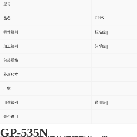
型号
GPPS
品名
特性级别
标准级|||
加工级别
注塑级|||
包装规格
外形尺寸
厂家
用途级别
通用级|||
是否进口
GP-535N