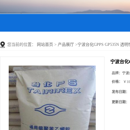
您当前的位置：
网站首页
>
产品展厅
>
宁波台化GPPS GP535N 透明性
宁波台化GP
品牌：
宁波
价格：
￥10
发布日期：
更新日期：