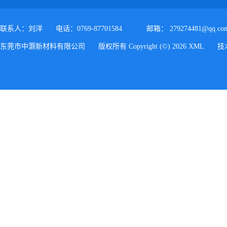
联系人：刘洋
电话：0769-87701584
邮箱：
279274481@qq.co
东莞市中灏新材料有限公司
版权所有 Copyright (©) 2026
XML
技