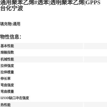
通用聚苯乙烯#透苯|透明聚苯乙烯|GPPS
台化宁波
填充物:通用
物性信息：
基本性能
熔融指数
机械性能
拉伸强度
拉伸模量
伸长率
弯曲强度
弯曲模量
IZOD缺口冲击强度
热性能