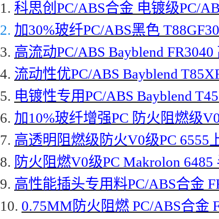
1.
科思创
PC/ABS合金 电镀级PC/ABS
2.
加
30%玻纤PC/ABS黑色 T88GF3
3.
高流动
PC/ABS Bayblend FR
4.
流动性优
PC/ABS Bayblend T85X
5.
电镀性专用
PC/ABS Bayblend T4
6.
加
10%玻纤增强PC 防火阻燃级V0级PC
7.
高透明阻燃级防火
V0级PC 655
8.
防火阻燃
V0级PC Makrolon 
9.
高性能插头专用料
PC/ABS合金 
10.
0.75MM防火阻燃 PC/ABS合金