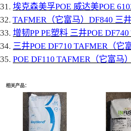
31.
埃克森美孚
POE 威达美POE 61
32.
TAFMER（它富马）DF840 三井P
33.
增韧
PP PE塑料 三井POE DF74
34.
三井
POE DF710 TAFMER（
35.
POE DF110 TAFMER（它富马）
相关产品：