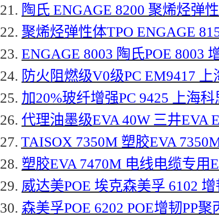
21.
陶氏
ENGAGE 8200 聚烯烃弹性体
22.
聚烯烃弹性体
TPO ENGAGE 8
23.
ENGAGE 8003 陶氏POE 8003
24.
防火阻燃级
V0级PC EM9417 上
25.
加
20%玻纤增强PC 9425 上海科
26.
代理油墨级
EVA 40W 三井EVA E
27.
TAISOX 7350M 塑胶EVA 7350
28.
塑胶
EVA 7470M 电线电缆专用EVA
29.
威达美
POE 埃克森美孚 6102 增
30.
森美孚
POE 6202 POE增韧PP聚