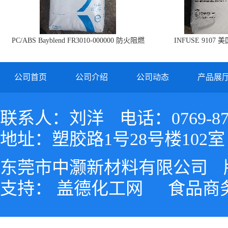
PC/ABS Bayblend FR3010-000000 防火阻燃
INFUSE 9107 
PC/ABS FR3010 上海科思创
公司首页
公司介绍
公司动态
产品展
联系人：刘洋
电话：0769-87
地址：塑胶路1号28号楼102室
东莞市中灏新材料有限公司
支持：
盖德化工网
食品商