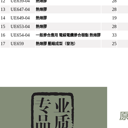
12
UE639-04
28
熱熔膠
13
UE647-04
28
熱熔膠
14
UE649-04
19
熱熔膠
15
UE653-04
28
熱熔膠
16
UE654-04
33
一般摻合應用 電線電纜摻合樹酯 熱熔膠
17
UE659
25
熱熔膠 壓縮成型（發泡）