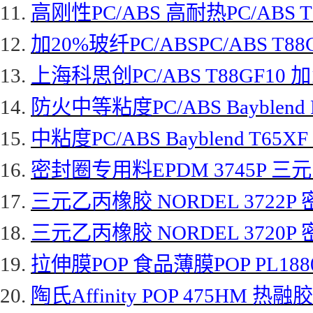
11.
高刚性
PC/ABS 高耐热PC/ABS 
12.
加
20%玻纤PC/ABSPC/ABS T
13.
上海科思创
PC/ABS T88GF10
14.
防火中等粘度
PC/ABS Bayble
15.
中粘度
PC/ABS Bayblend T65
16.
密封圈专用料
EPDM 3745P 
17.
三元乙丙橡胶
NORDEL 3722P
18.
三元乙丙橡胶
NORDEL 3720P
19.
拉伸膜
POP 食品薄膜POP PL188
20.
陶氏
Affinity POP 475HM 热