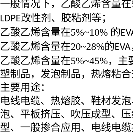
一般情况下，乙酸乙烯含量在
改性剂、胶粘剂等；
LDPE
乙酸乙烯含量在
5%~10%
的
EV
乙酸乙烯含量在
20~28%
的
EVA
乙酸乙烯含量在
5%~45%
，主
塑制品，发泡制品，热熔粘合
主要用途：
电线电缆、热熔胶、鞋材发泡
泡、平板挤压、吹压成型、压
型、一般掺合应用、电线电缆