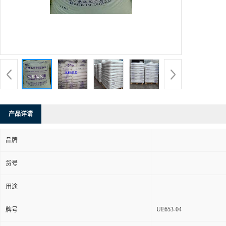
产品详请
品牌
货号
用途
UE653-04
牌号