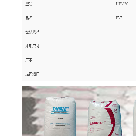
UE3330
型号
EVA
品名
包装规格
外形尺寸
厂家
是否进口