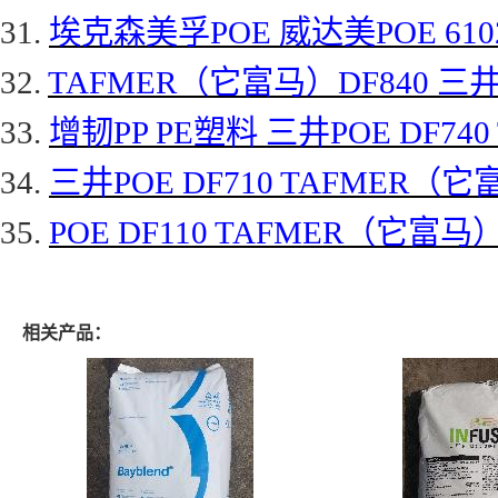
31.
埃克森美孚
POE 威达美POE 61
32.
TAFMER（它富马）DF840 三井P
33.
增韧
PP PE塑料 三井POE DF74
34.
三井
POE DF710 TAFMER（
35.
POE DF110 TAFMER（它富马）
相关产品：