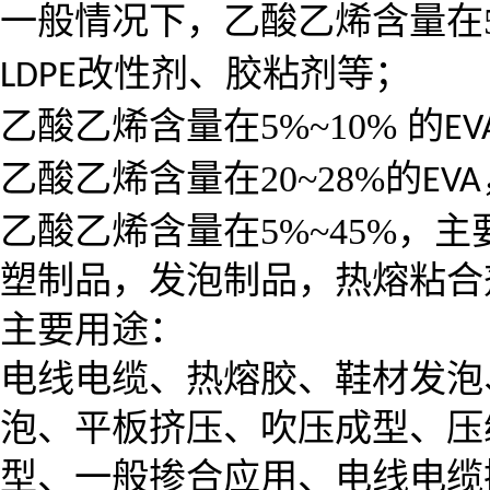
一般情况下，乙酸乙烯含量在
改性剂、胶粘剂等；
LDPE
乙酸乙烯含量在
5%~10%
的
EV
乙酸乙烯含量在
20~28%
的
EVA
乙酸乙烯含量在
5%~45%
，主
塑制品，发泡制品，热熔粘合
主要用途：
电线电缆、热熔胶、鞋材发泡
泡、平板挤压、吹压成型、压
型、一般掺合应用、电线电缆