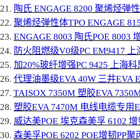
21.
陶氏
ENGAGE 8200 聚烯烃弹性体
22.
聚烯烃弹性体
TPO ENGAGE 8
23.
ENGAGE 8003 陶氏POE 8003
24.
防火阻燃级
V0级PC EM9417 上
25.
加
20%玻纤增强PC 9425 上海科
26.
代理油墨级
EVA 40W 三井EVA E
27.
TAISOX 7350M 塑胶EVA 7350
28.
塑胶
EVA 7470M 电线电缆专用EVA
29.
威达美
POE 埃克森美孚 6102 增
30.
森美孚
POE 6202 POE增韧PP聚