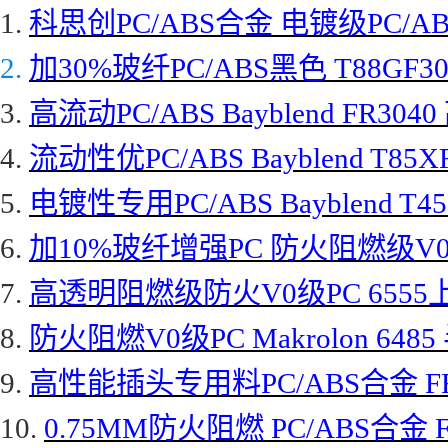
1.
科思创
PC/ABS合金 电镀级PC/ABS
2.
加
30%玻纤PC/ABS黑色 T88GF3
3.
高流动
PC/ABS Bayblend FR
4.
流动性优
PC/ABS Bayblend T85X
5.
电镀性专用
PC/ABS Bayblend T4
6.
加
10%玻纤增强PC 防火阻燃级V0级PC
7.
高透明阻燃级防火
V0级PC 655
8.
防火阻燃
V0级PC Makrolon 
9.
高性能插头专用料
PC/ABS合金 
10.
0.75MM防火阻燃 PC/ABS合金