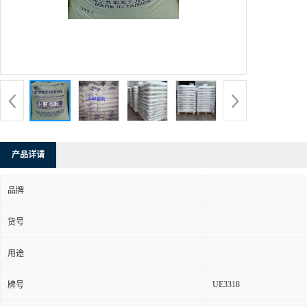
产品详请
品牌
货号
用途
UE3318
牌号