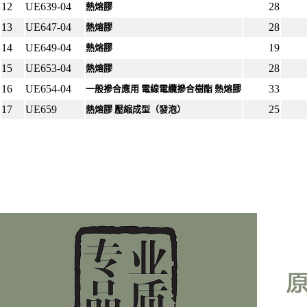
12
UE639-04
28
熱熔膠
13
UE647-04
28
熱熔膠
14
UE649-04
19
熱熔膠
15
UE653-04
28
熱熔膠
16
UE654-04
33
一般摻合應用 電線電纜摻合樹酯 熱熔膠
17
UE659
25
熱熔膠 壓縮成型（發泡）