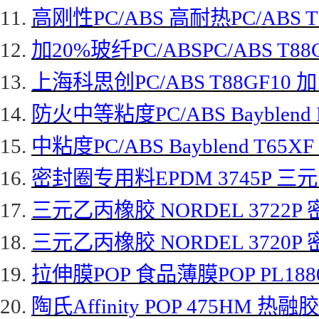
11.
高刚性
PC/ABS 高耐热PC/ABS 
12.
加
20%玻纤PC/ABSPC/ABS T
13.
上海科思创
PC/ABS T88GF10
14.
防火中等粘度
PC/ABS Bayble
15.
中粘度
PC/ABS Bayblend T65
16.
密封圈专用料
EPDM 3745P 
17.
三元乙丙橡胶
NORDEL 3722P
18.
三元乙丙橡胶
NORDEL 3720P
19.
拉伸膜
POP 食品薄膜POP PL188
20.
陶氏
Affinity POP 475HM 热