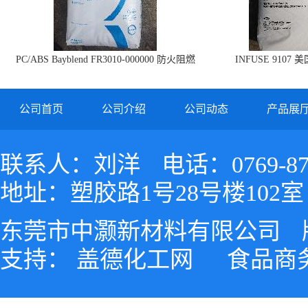
PC/ABS Bayblend FR3010-000000 防火阻燃
INFUSE 9107 
PC/ABS FR3010 上海科思创
公司首页
公司介绍
公司动态
产品展
联系人：刘洋
电话：0769-87
地址：塑胶路1号28号楼102室
东莞市中灏新材料有限公司
支持：
盖德化工网
食品商