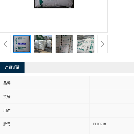
产品详请
品牌
货号
用途
FL00218
牌号