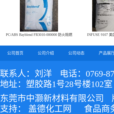
PC/ABS Bayblend FR3010-000000 防火阻燃
INFUSE 9107 
PC/ABS FR3010 上海科思创
公司首页
公司介绍
公司动态
产品展
联系人：刘洋
电话：0769-87
地址：塑胶路1号28号楼102室
东莞市中灏新材料有限公司
支持：
盖德化工网
食品商