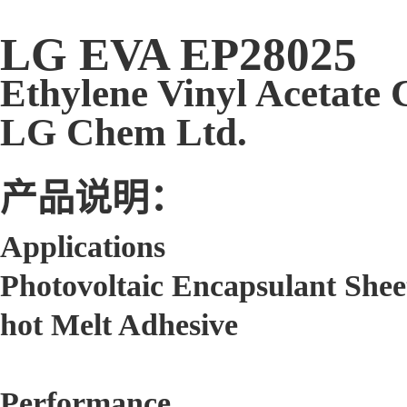
LG EVA EP28025
Ethylene Vinyl Acetate
LG Chem Ltd.
产品说明：
Applications
Photovoltaic Encapsulant Shee
hot Melt Adhesive
Performance