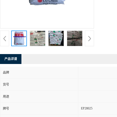
产品详请
品牌
货号
用途
EP28025
牌号