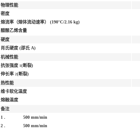
物理性能
密度
熔流率（熔体流动速率）
(190°C/2.16 kg)
醋酸乙烯含量
硬度
肖氏硬度
(邵氏 A)
机械性能
抗张强度
(断裂)
1
伸长率
(断裂)
2
热性能
维卡软化温度
熔融温度
备注
1 .
500 mm/min
2 .
500 mm/min