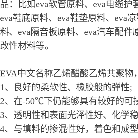
品：比如eva软管原料、eva电缆护
eva鞋底原料、eva鞋垫原料、eva
料、eva隔音板原料、eva汽车配件
改性材料等。
EVA中文名称乙烯醋酸乙烯共聚物
1、良好的柔软性、橡胶般的弹性;
2、在-50℃下仍能够具有较好的可
3、透明性和表面光泽性好、化学
4、与填料的掺混性好，着色和成