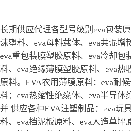
长期供应代理各型号级别eva包装原料
沫塑料、eva母料载体、eva共混
eva重包装膜塑胶原料、eva冷却
料、eva绝缘薄膜塑胶原料、eva
原料。EVA农用薄膜原料：eva耐
料：eva热缩性绝缘体、eva半导体
并 供应各种EVA注塑制品：eva玩
料、eva挡泥板原料、eva人造草