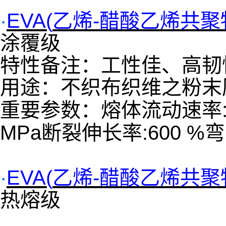
·
EVA(
乙烯
-
醋酸乙烯共聚
涂覆级
特性备注：工性佳、高韧
用途：不织布织维之粉末
重要参数：熔体流动速率
MPa
断裂伸长率
:600 %
弯
·
EVA(
乙烯
-
醋酸乙烯共聚
热熔级