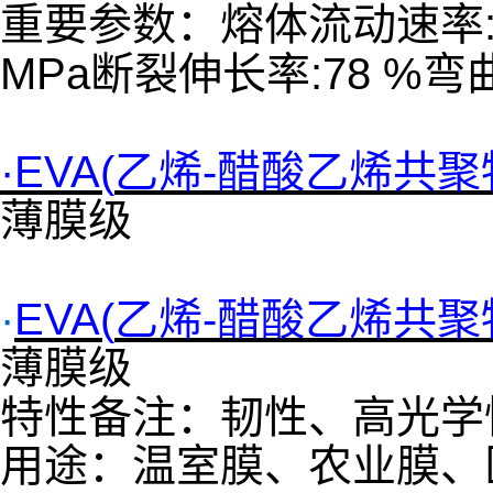
重要参数：熔体流动速率
MPa
断裂伸长率
:78 %
弯
·EVA(
乙烯
-
醋酸乙烯共聚
薄膜级
·
EVA(
乙烯
-
醋酸乙烯共聚
薄膜级
特性备注：韧性、高光学
用途：温室膜、农业膜、