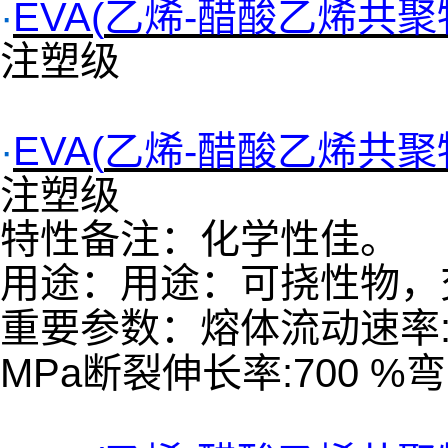
·
EVA(
乙烯
-
醋酸乙烯共聚
注塑级
·
EVA(
乙烯
-
醋酸乙烯共聚
注塑级
特性备注：化学性佳。
用途：用途：可挠性物，
重要参数：熔体流动速率
MPa
断裂伸长率
:700 %
弯