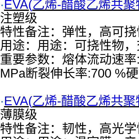
·
EVA(
乙烯
-
醋酸乙烯共聚
注塑级
特性备注：弹性，高可挠
用途：用途：可挠性物，
重要参数：熔体流动速率
MPa
断裂伸长率
:700 %
硬
·
EVA(
乙烯
-
醋酸乙烯共聚
薄膜级
特性备注：韧性，高光学