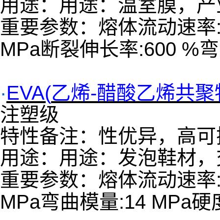
用途：用途：温室膜，产
重要参数：熔体流动速率
MPa
断裂伸长率
:600 %
弯
·
EVA(
乙烯
-
醋酸乙烯共聚
注塑级
特性备注：性优异，高可
用途：用途：发泡鞋材，
重要参数：熔体流动速率
MPa
弯曲模量
:14 MPa
硬