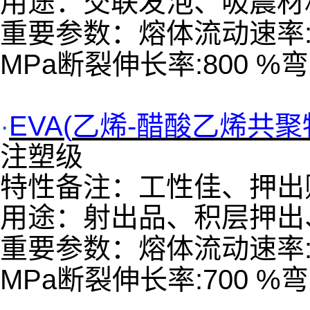
用途：交联发泡、吸震材
重要参数：熔体流动速率
MPa
断裂伸长率
:800 %
弯
·
EVA(
乙烯
-
醋酸乙烯共聚
注塑级
特性备注：工性佳、押出
用途：射出品、积层押出
重要参数：熔体流动速率
MPa
断裂伸长率
:700 %
弯