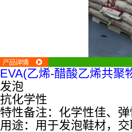
EVA(
乙烯
-
醋酸乙烯共聚
发泡
抗化学性
特性备注：化学性佳、弹
用途：用于发泡鞋材，交