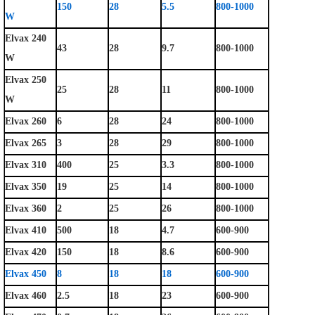
150
28
5.5
800-1000
W
Elvax 240
43
28
9.7
800-1000
W
Elvax 250
25
28
11
800-1000
W
Elvax 260
6
28
24
800-1000
Elvax 265
3
28
29
800-1000
Elvax 310
400
25
3.3
800-1000
Elvax 350
19
25
14
800-1000
Elvax 360
2
25
26
800-1000
Elvax 410
500
18
4.7
600-900
Elvax 420
150
18
8.6
600-900
Elvax 450
8
18
18
600-900
Elvax 460
2.5
18
23
600-900