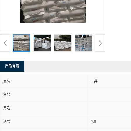
产品详请
品牌
三井
货号
用途
460
牌号