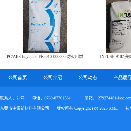
PC/ABS Bayblend FR3010-000000 防火阻燃
INFUSE 9107 
PC/ABS FR3010 上海科思创
公司首页
公司介绍
公司动态
产品展
联系人：刘洋
电话：0769-87701584
邮箱：
279274481@qq.co
东莞市中灏新材料有限公司
版权所有 Copyright (©) 2026
XML
技