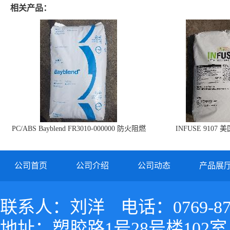
相关产品：
PC/ABS Bayblend FR3010-000000 防火阻燃
INFUSE 9107 
PC/ABS FR3010 上海科思创
公司首页
公司介绍
公司动态
产品展
联系人：刘洋
电话：0769-87
地址：塑胶路1号28号楼102室