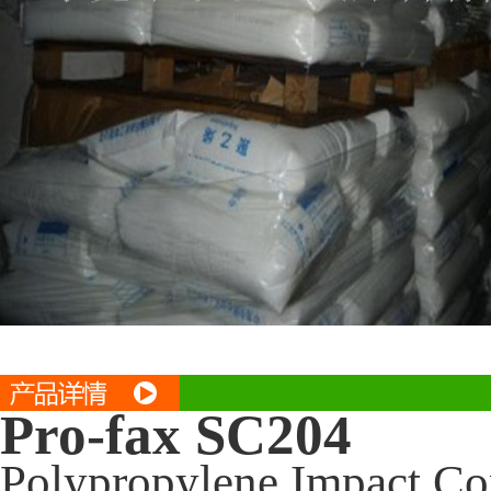
Pro-fax SC204
Polypropylene Impact C