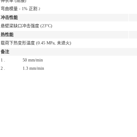
伸长率
(屈服)
弯曲模量 - 1% 正割
2
冲击性能
悬壁梁缺口冲击强度
(23°C)
热性能
载荷下热变形温度
(0.45 MPa, 未退火)
备注
1 .
50 mm/min
2 .
1.3 mm/min