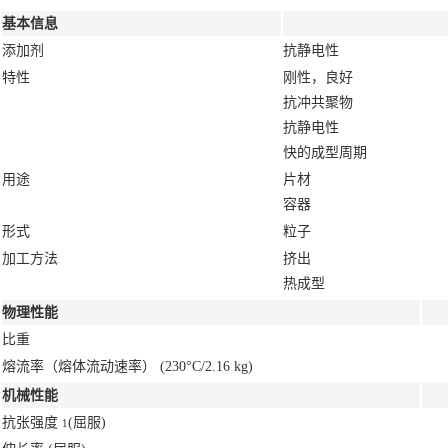
基本信息
添加剂
抗静电性
特性
刚性，良好
抗冲共聚物
抗静电性
快的成型周期
用途
片材
容器
形式
粒子
加工方法
挤出
热成型
物理性能
比重
熔流率（熔体流动速率）
(230°C/2.16 kg)
机械性能
抗张强度
(屈服)
1