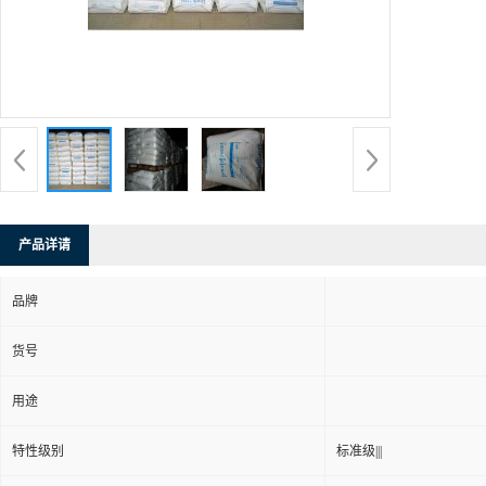
产品详请
品牌
货号
用途
特性级别
标准级|||