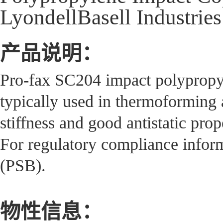
LyondellBasell Industries
产品说明：
Pro-fax SC204 impact polypropyle
typically used in thermoforming a
stiffness and good antistatic prop
For regulatory compliance infor
(PSB).
物性信息：