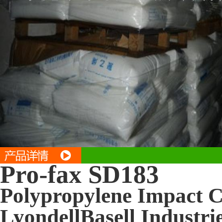
Pro-fax SD183
Polypropylene Impact 
LyondellBasell Industri