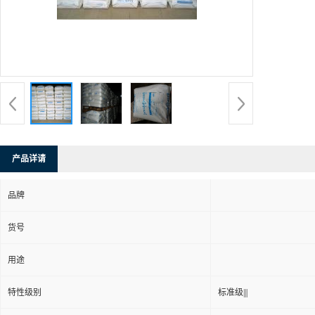
产品详请
品牌
货号
用途
特性级别
标准级|||