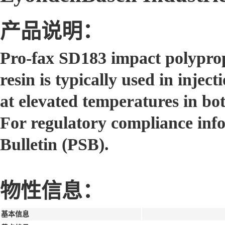
产品说明：
Pro-fax SD183 impact polypropy
resin is typically used in injec
at elevated temperatures in bo
For regulatory compliance inf
Bulletin (PSB).
物性信息：
基本信息