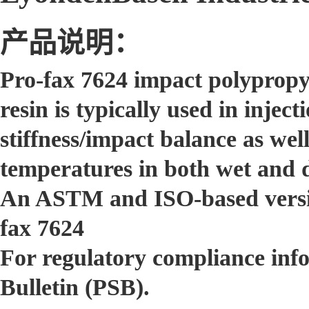
产品说明：
Pro-fax 7624 impact polypropyl
resin is typically used in inje
stiffness/impact balance as well
temperatures in both wet and 
An ASTM and ISO-based versions
fax 7624
For regulatory compliance inf
Bulletin (PSB).