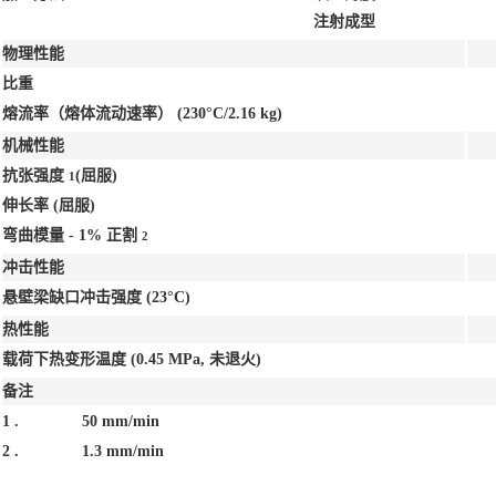
注射成型
物理性能
比重
熔流率（熔体流动速率）
(230°C/2.16 kg)
机械性能
抗张强度
(屈服)
1
伸长率
(屈服)
弯曲模量 - 1% 正割
2
冲击性能
悬壁梁缺口冲击强度
(23°C)
热性能
载荷下热变形温度
(0.45 MPa, 未退火)
备注
1 .
50 mm/min
2 .
1.3 mm/min