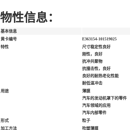
物性信息：
基本信息
黄卡编号
E363154-101519025
特性
尺寸稳定性良好
刚性，良好
抗冲共聚物
抗撞击性，良好
良好的耐热老化性能
耐低温冲击
用途
薄膜
汽车的发动机罩下的零件
汽车领域的应用
汽车内部零件
形式
粒子
加工方法
吹塑薄膜