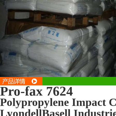
Pro-fax 7624
Polypropylene Impact 
LyondellBasell Industri