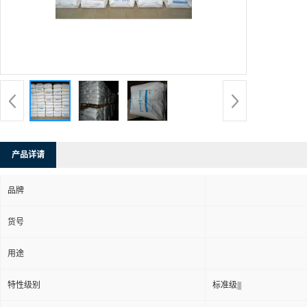
产品详请
品牌
货号
用途
特性级别
标准级|||