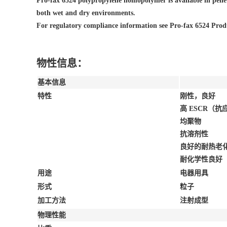
Pro-fax 6524 polypropylene homopolymer is available in pellet 
both wet and dry environments.
For regulatory compliance information see Pro-fax 6524 Prod
物性信息：
基本信息
特性
刚性，良好
高 ESCR（
均聚物
抗溶剂性
良好的耐热老
耐化学性良好
用途
电器用具
形式
粒子
加工方法
注射成型
物理性能