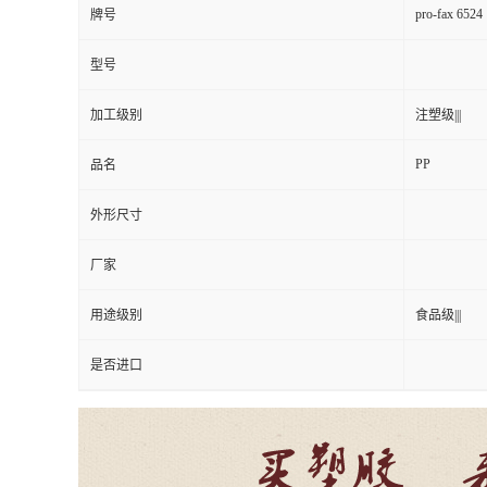
pro-fax 6524
牌号
型号
加工级别
注塑级|||
PP
品名
外形尺寸
厂家
用途级别
食品级|||
是否进口