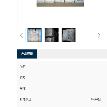
产品详请
品牌
货号
用途
特性级别
标准级|||