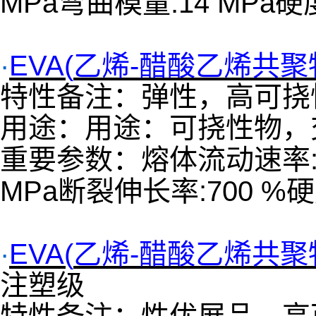
MPa
弯曲模量
:14 MPa
硬
·
EVA(
乙烯
-
醋酸乙烯共聚
特性备注：弹性，高可挠
用途：用途：可挠性物，
重要参数：熔体流动速率
MPa
断裂伸长率
:700 %
硬
·
EVA(
乙烯
-
醋酸乙烯共聚
注塑级