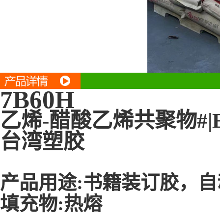
7B60H
乙烯-醋酸乙烯共聚物#|
台湾塑胶
产品用途:书籍装订胶，
填充物:热熔