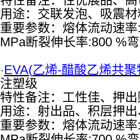
特性备注：性优展品、高
用途：交联发泡、吸震材
重要参数：熔体流动速率
MPa
断裂伸长率
:800 %
弯
·
EVA(
乙烯
-
醋酸乙烯共聚
注塑级
特性备注：工性佳、押出
用途：射出品、积层押出
重要参数：熔体流动速率
MPa
断裂伸长率
:700 %
弯