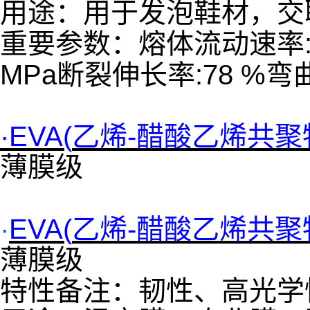
用途：用于发泡鞋材，交
重要参数：熔体流动速率
MPa
断裂伸长率
:78 %
弯
·EVA(
乙烯
-
醋酸乙烯共聚
薄膜级
·
EVA(
乙烯
-
醋酸乙烯共聚
薄膜级
特性备注：韧性、高光学