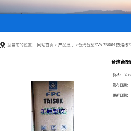
您当前的位置：
网站首页
>
产品展厅
>
台湾台塑EVA 7B60H 热熔级EVA
台湾台塑EV
价格：
￥15
发布日期：
更新日期：