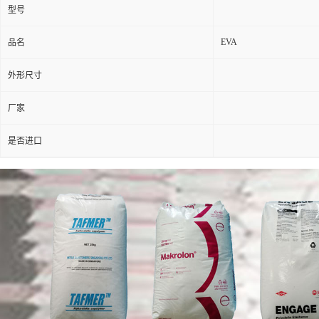
型号
EVA
品名
外形尺寸
厂家
是否进口