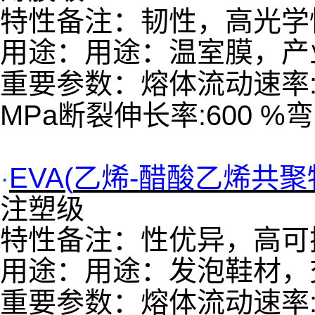
特性备注：韧性，高光学
用途：用途：温室膜，产
重要参数：熔体流动速率
MPa
断裂伸长率
:600 %
弯
·
EVA(
乙烯
-
醋酸乙烯共聚
注塑级
特性备注：性优异，高可
用途：用途：发泡鞋材，
重要参数：熔体流动速率