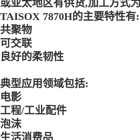
或亚太地区有供货,加工方式为
TAISOX 7870H的主要特性有:
共聚物
可交联
良好的柔韧性
典型应用领域包括:
电影
工程/工业配件
泡沫
生活消费品