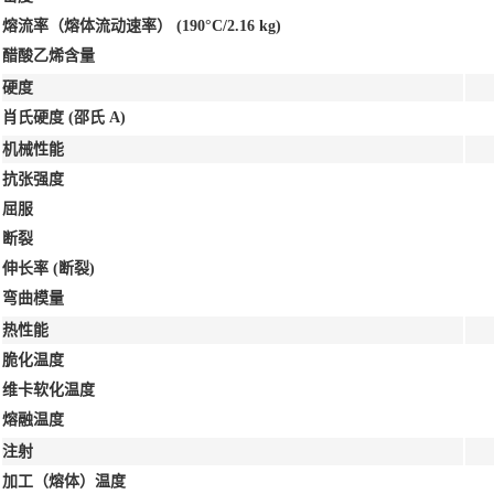
熔流率（熔体流动速率）
(190°C/2.16 kg)
醋酸乙烯含量
硬度
肖氏硬度
(邵氏 A)
机械性能
抗张强度
屈服
断裂
伸长率
(断裂)
弯曲模量
热性能
脆化温度
维卡软化温度
熔融温度
注射
加工（熔体）温度