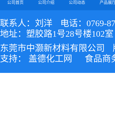
公司首页
公司介绍
公司动态
产品展
联系人：刘洋
电话：0769-87
地址：塑胶路1号28号楼102室
东莞市中灏新材料有限公司
支持：
盖德化工网
食品商