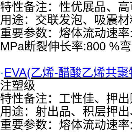
特性备注：性优展品、高
用途：交联发泡、吸震材
重要参数：熔体流动速率
MPa
断裂伸长率
:800 %
弯
·
EVA(
乙烯
-
醋酸乙烯共聚
注塑级
特性备注：工性佳、押出
用途：射出品、积层押出
重要参数：熔体流动速率