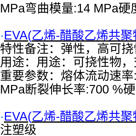
MPa
弯曲模量
:14 MPa
硬
·
EVA(
乙烯
-
醋酸乙烯共聚
特性备注：弹性，高可挠
用途：用途：可挠性物，
重要参数：熔体流动速率
MPa
断裂伸长率
:700 %
硬
·
EVA(
乙烯
-
醋酸乙烯共聚
注塑级