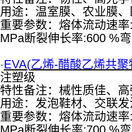
用途：温室膜、农业膜、
重要参数：熔体流动速率
MPa
断裂伸长率
:600 %
弯
·
EVA(
乙烯
-
醋酸乙烯共聚
注塑级
特性备注：械性质佳、高
用途：发泡鞋材、交联发
重要参数：熔体流动速率
MPa
断裂伸长率
:700 %
弯