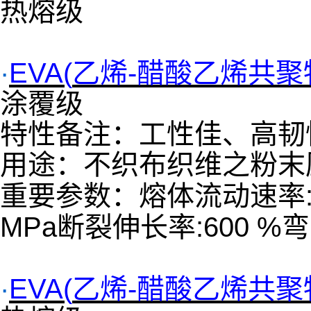
热熔级
·
EVA(
乙烯
-
醋酸乙烯共聚
涂覆级
特性备注：工性佳、高韧
用途：不织布织维之粉末
重要参数：熔体流动速率
MPa
断裂伸长率
:600 %
弯
·
EVA(
乙烯
-
醋酸乙烯共聚