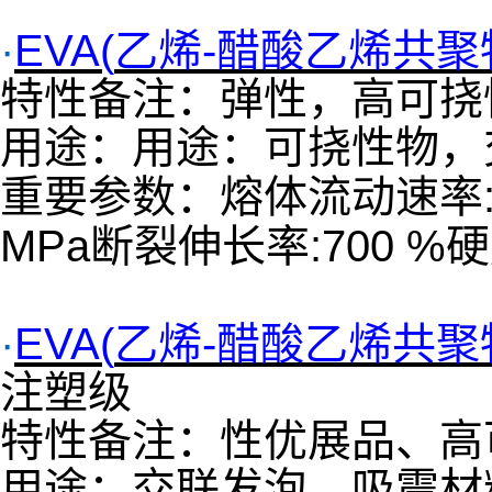
·
EVA(
乙烯
-
醋酸乙烯共聚
特性备注：弹性，高可挠
用途：用途：可挠性物，
重要参数：熔体流动速率
MPa
断裂伸长率
:700 %
硬
·
EVA(
乙烯
-
醋酸乙烯共聚
注塑级
特性备注：性优展品、高
用途：交联发泡、吸震材