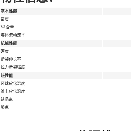
基本性能
密度
VA含量
熔体流动速率
机械性能
硬度
断裂伸长率
拉力断裂强度
热性能
环球软化温度
维卡软化温度
结晶点
熔点