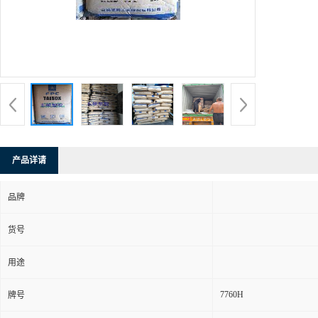
产品详请
品牌
货号
用途
7760H
牌号