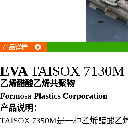
EVA
TAISOX 7130M
乙烯醋酸乙烯共聚物
Formosa Plastics Corporation
产品说明：
TAISOX 7350M是一种乙烯醋酸