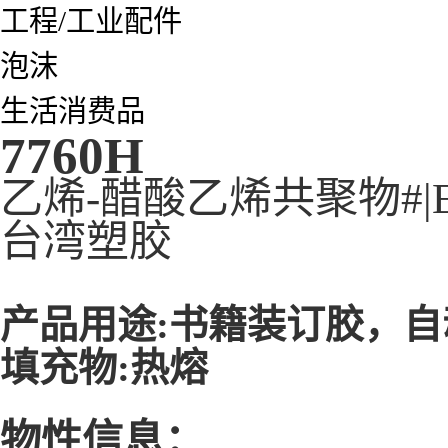
工程/工业配件
泡沫
生活消费品
7760H
乙烯-醋酸乙烯共聚物#|E
台湾塑胶
产品用途:书籍装订胶，
填充物:热熔
物性信息：