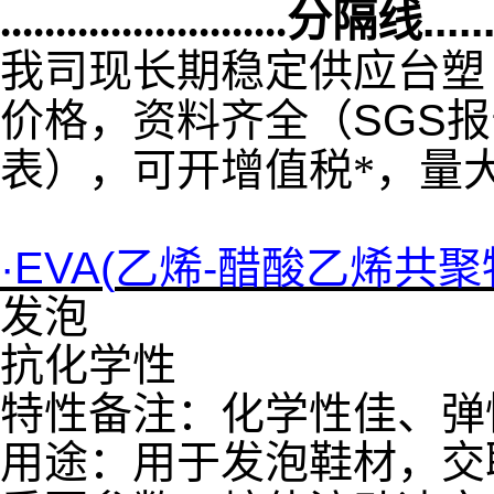
..........................分隔线
.....
我司现长期稳定供应台塑
价格，
资料齐全（
SGS
报
表），
可开增值税*，量
·EVA(
乙烯
-
醋酸乙烯共聚
发泡
抗化学性
特性备注：化学性佳、弹
用途：用于发泡鞋材，交