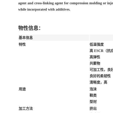
agent and cross-linking agent for compression molding or inje
while incorporated with additives.
物性信息：
基本信息
特性
低温强度
高 ESCR（
高弹性
共聚物
可加工性，良
良好的柔韧性
清晰度，高
用途
泡沫
鞋类
型材
加工方法
挤出