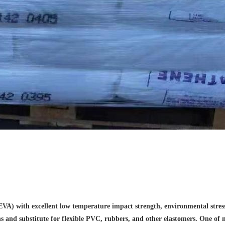
A) with excellent low temperature impact strength, environmental stress cr
ns and substitute for flexible PVC, rubbers, and other elastomers. One of