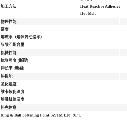
加工方法
Heat Reactive Adhesive
Hot Melt
物理性能
密度
熔流率（熔体流动速率）
醋酸乙烯含量
机械性能
抗张强度
(断裂)
伸长率
(断裂)
热性能
脆化温度
维卡软化温度
熔融峰值温度
补充信息
Ring & Ball Softening Point, ASTM E28: 91°C