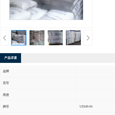
产品详请
品牌
货号
用途
UE649-04
牌号