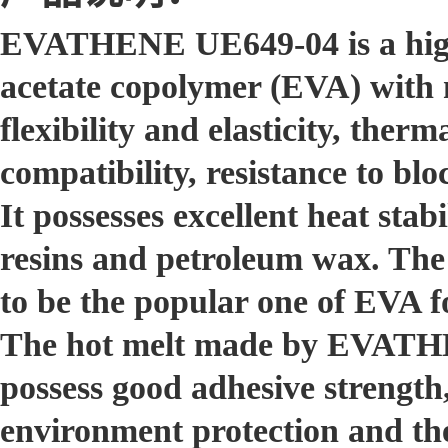
EVATHENE UE649-04 is a high 
acetate copolymer (EVA) with m
flexibility and elasticity, ther
compatibility, resistance to blo
It possesses excellent heat stabi
resins and petroleum wax. Th
to be the popular one of EVA f
The hot melt made by EVATHE
possess good adhesive strength,
environment protection and the