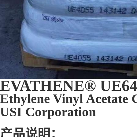
EVATHENE® UE64
Ethylene Vinyl Acetate
USI Corporation
产品说明：