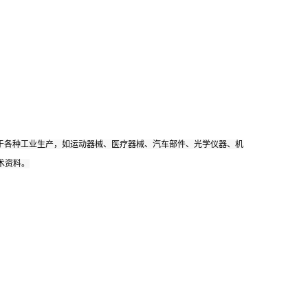
于各种工业生产，如运动器械、医疗器械、汽车部件、光学仪器、机
术资料。