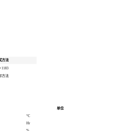
试方法
 1183
部方法
单位
°C
Hr
%