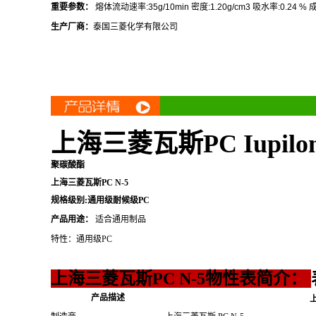
重要参数：
熔体流动速率
:35g/10min
密度
:1.20g/cm3
吸水率
:0.24 %
生产厂商：
泰国三菱化学有限公司
上海三菱瓦斯PC Iupilo
聚碳酸酯
上海三菱瓦斯PC N-5
规格级别:通用级耐候级PC
产品用途：
适合通用制品
特性：通用级PC
上海三菱瓦斯PC N-5物性表简介
：
产品描述