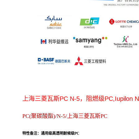
上海三菱瓦斯PC N-5，阻燃级
PC,
Iupilon 
PC(聚碳酸酯)/N-5/上海三菱瓦斯PC
特性备注：通用级高透明耐候级PC