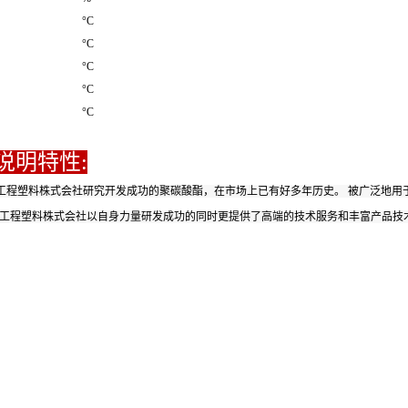
°C
°C
°C
°C
°C
说明特性:
工程塑料株式会社研究开发成功的聚碳酸酯，在市场上已有好多年历史。 被广泛地用
菱工程塑料株式会社以自身力量研发成功的同时更提供了高端的技术服务和丰富产品技