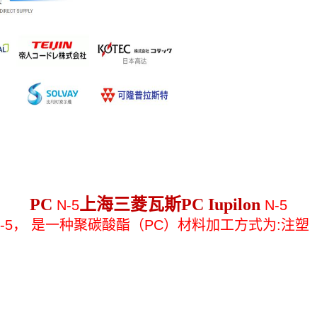
PC
上海三菱瓦斯PC Iupilon
N-5
N-5
N-5
，
是一种聚碳酸酯（PC）材料加工方式为:注塑