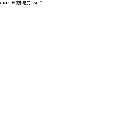
00 MPa
热变形温度
:124 ℃