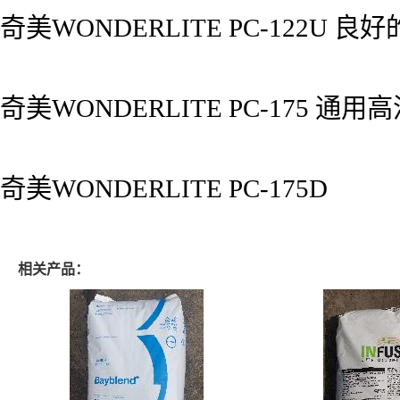
奇美WONDERLITE PC-122U 
奇美WONDERLITE PC-175 通用
奇美WONDERLITE PC-175D
相关产品：