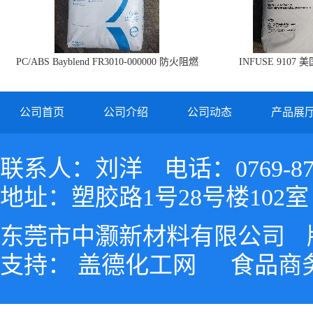
PC/ABS Bayblend FR3010-000000 防火阻燃
INFUSE 9107 
PC/ABS FR3010 上海科思创
公司首页
公司介绍
公司动态
产品展
联系人：刘洋
电话：0769-87
地址：塑胶路1号28号楼102室
东莞市中灏新材料有限公司
支持：
盖德化工网
食品商