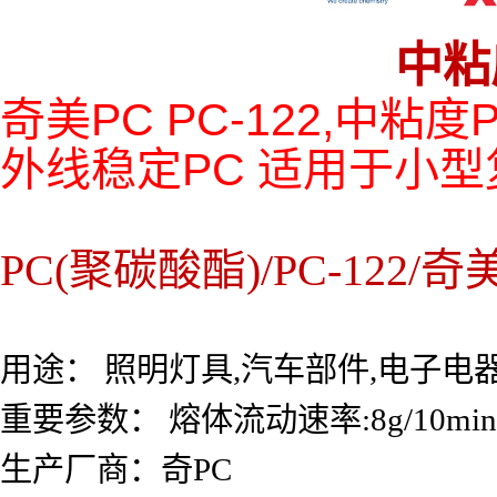
中粘度
奇美PC PC-122,中粘度
外线稳定PC 适用于小
PC(聚碳酸酯)/PC-122/奇
用途： 照明灯具,汽车部件,电子电
重要参数： 熔体流动速率:8g/10min 密度
生产厂商：奇PC