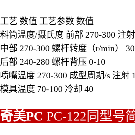
工艺 数值 工艺参数 数值
料筒温度/摄氏度 前部 270-300 注射压
中部 270-300 螺杆转度（r/min） 30
后部 240-280 螺杆背压 0-10
喷嘴温度 270-300 成型周期/s 注射 1
模具温度 70-100 冷却 40
奇美PC
PC-122
同型号简