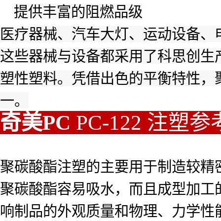
提供丰富的阻燃品级
医疗器械、汽车大灯、运动设备、电
这些器械与设备都采用了科思创生
塑性塑料。凭借出色的平衡特性，
一。
奇美PC
PC-122
注塑参
聚碳酸酯注塑的主要用于制造较精
聚碳酸酯容易吸水，而且成型加工
响制品的外观质量和物理、力学性