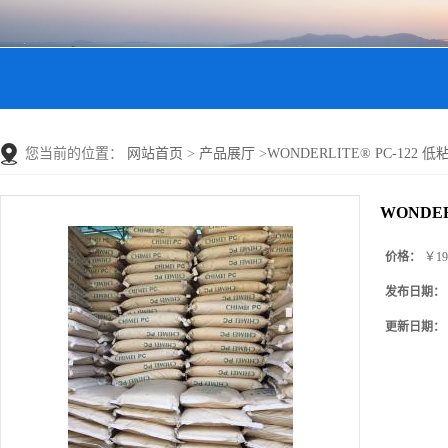
您当前的位置：
网站首页
>
产品展厅
>
WONDERLITE® PC-122 低粘
WONDER
价格：
￥19
发布日期：
更新日期：