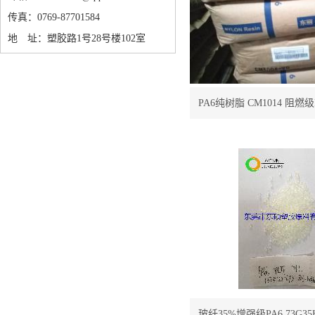
传真：0769-87701584
地 址：塑胶路1号28号楼102室
PA6纯树脂 CM1014 阻燃级P
Amilan® CM1
玻纤35%增强级PA6 73G35H