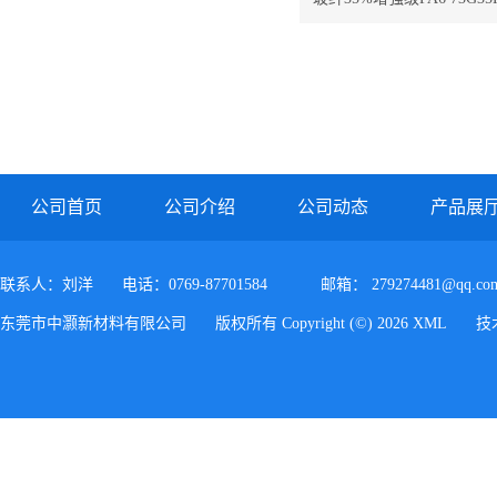
PA6 73G35H
公司首页
公司介绍
公司动态
产品展
联系人：刘洋
电话：0769-87701584
邮箱：
279274481@qq.co
东莞市中灏新材料有限公司
版权所有 Copyright (©) 2026
XML
技