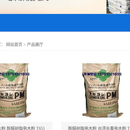
置：
网站首页
>
产品展厅
粉 酚醛树脂电木粉 T651
酚醛树脂电木粉 台湾长春电木粉 T3