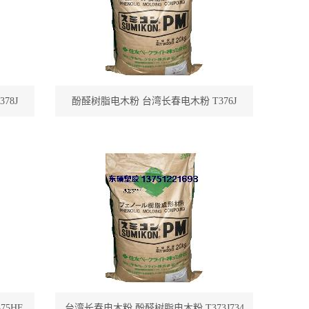
78J
酚醛树脂电木粉 台湾长春电木粉 T376J
5HF
台湾长春电木粉 酚醛树脂电木粉 T373J734