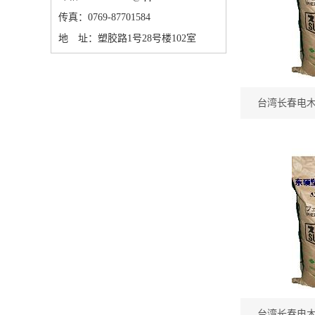
传真：0769-87701584
地 址：塑胶路1号28号楼102室
台湾长春电木粉
台湾长春电木粉