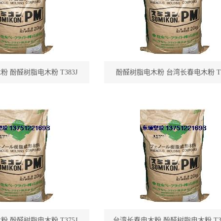
 酚醛树脂电木粉 T383J
酚醛树脂电木粉 台湾长春电木粉 T3
 酚醛树脂电木粉 T375J
台湾长春电木粉 酚醛树脂电木粉 T37