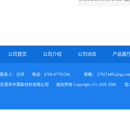
性PETG EN0
公司首页
公司介绍
公司动态
产品展
联系人：刘洋
电话：0769-87701584
邮箱：
279274481@qq.co
东莞市中灏新材料有限公司
版权所有 Copyright (©) 2026
XML
技