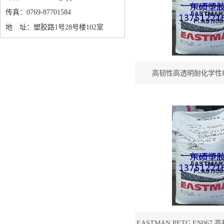
传真：0769-87701584
地 址：塑胶路1号28号楼102室
高韧性高透明耐化学性PET
EASTMAN PETG 
EASTMAN PETG EN06