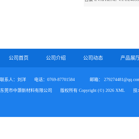
塑烯EVA UE4055 
公司首页
公司介绍
公司动态
产品展
联系人：刘洋
电话：0769-87701584
邮箱：
279274481@qq.co
东莞市中灏新材料有限公司
版权所有 Copyright (©) 2026
XML
技