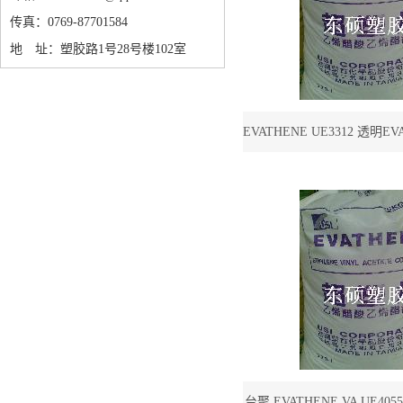
传真：0769-87701584
地 址：塑胶路1号28号楼102室
EVATHENE UE3312 透明
交联发泡 电线
台聚 EVATHENE VA UE40