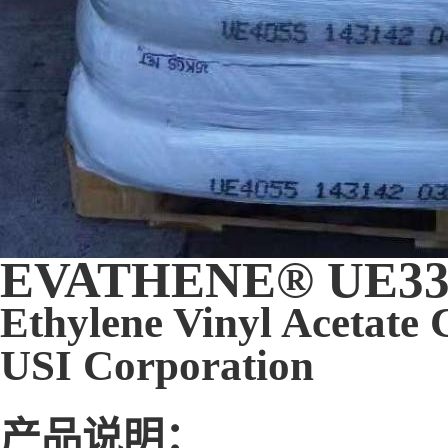
EVATHENE® UE33
Ethylene Vinyl Acetate
USI Corporation
产品说明：