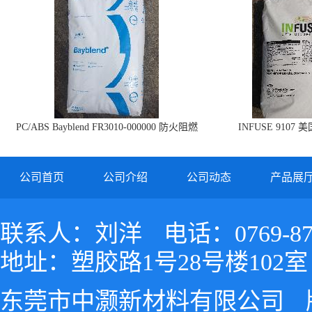
PC/ABS Bayblend FR3010-000000 防火阻燃
INFUSE 9107 
PC/ABS FR3010 上海科思创
公司首页
公司介绍
公司动态
产品展
联系人：刘洋
电话：0769-87
地址：塑胶路1号28号楼102室
东莞市中灏新材料有限公司