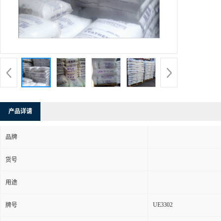
产品详请
品牌
货号
用途
UE3302
牌号