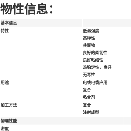
物性信息：
基本信息
特性
低温强度
高弹性
共聚物
良好的柔韧性
良好粘结性
热稳定性，良好
无毒性
用途
电线电缆应用
复合
粘合剂
加工方法
复合
注射成型
物理性能
密度