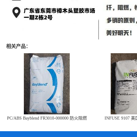
相关产品：
PC/ABS Bayblend FR3010-000000 防火阻燃
INFUSE 9107 
PC/ABS FR3010 上海科思创