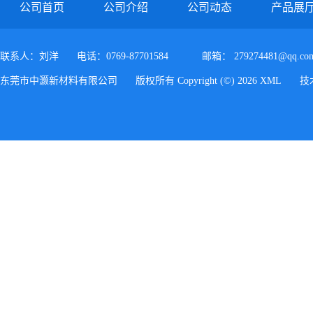
公司首页
公司介绍
公司动态
产品展
联系人：刘洋
电话：0769-87701584
邮箱：
279274481@qq.co
东莞市中灏新材料有限公司
版权所有 Copyright (©) 2026
XML
技