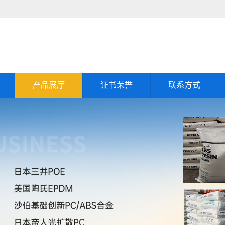
产品展厅
证书荣誉
联系方式