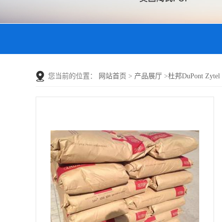
您当前的位置：
网站首页
>
产品展厅
>
杜邦DuPont Zyt