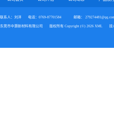
联系人：刘洋
电话：0769-87701584
邮箱：
279274481@qq.co
东莞市中灏新材料有限公司
版权所有 Copyright (©) 2026
XML
技