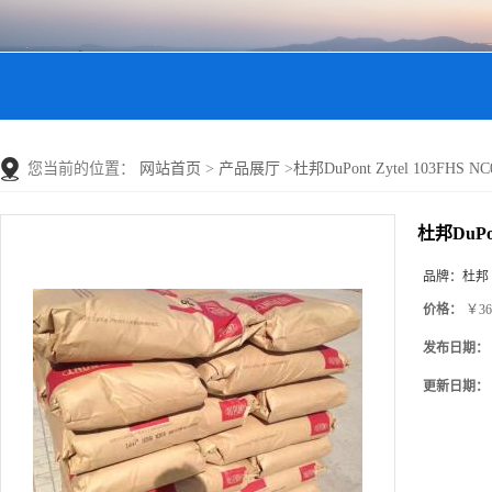
您当前的位置：
网站首页
>
产品展厅
>
杜邦DuPont Zytel 103F
杜邦DuPo
品牌：
杜邦
价格：
￥36
发布日期：
更新日期：