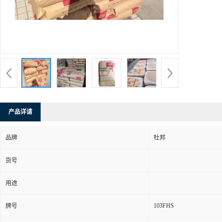
产品详请
品牌
杜邦
货号
用途
103FHS
牌号