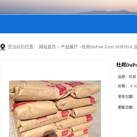
您当前的位置：
网站首页
>
产品展厅
>
杜邦DuPont Zytel 103F
杜邦DuPo
品牌：
杜邦
价格：
￥36
发布日期：
更新日期：