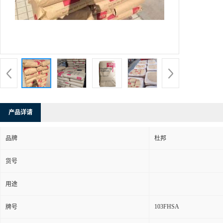
产品详请
品牌
杜邦
货号
用途
103FHSA
牌号