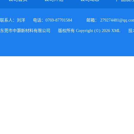
联系人：刘洋
电话：0769-87701584
邮箱：
279274481@qq.co
东莞市中灏新材料有限公司
版权所有 Copyright (©) 2026
XML
技