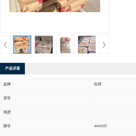
产品详请
品牌
杜邦
货号
用途
444AHS
牌号