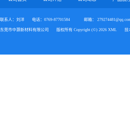
联系人：刘洋
电话：0769-87701584
邮箱：
279274481@qq.co
东莞市中灏新材料有限公司
版权所有 Copyright (©) 2026
XML
技