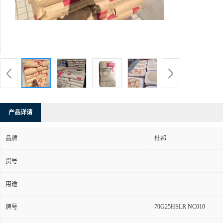
产品详请
品牌
杜邦
货号
用途
70G25HSLR NC010
牌号