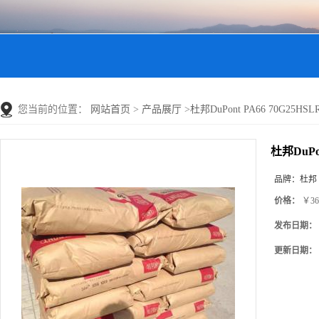
您当前的位置：
网站首页
>
产品展厅
>
杜邦DuPont PA66 70G25
杜邦DuPo
品牌：
杜邦
价格：
￥36
发布日期：
更新日期：