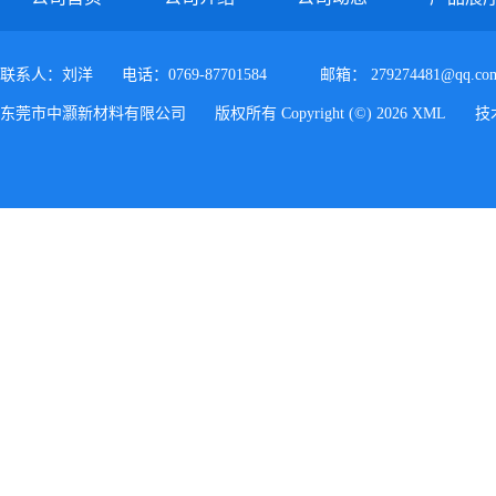
联系人：刘洋
电话：0769-87701584
邮箱：
279274481@qq.co
东莞市中灏新材料有限公司
版权所有 Copyright (©) 2026
XML
技