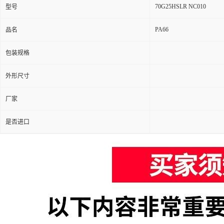
70G25HSLR NC010
型号
PA66
品名
包装规格
外形尺寸
厂家
是否进口