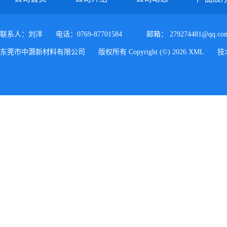
联系人：刘洋
电话：0769-87701584
邮箱：
279274481@qq.co
东莞市中灏新材料有限公司
版权所有 Copyright (©) 2026
XML
技