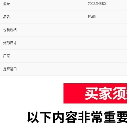
70G35HSRX
型号
PA66
品名
包装规格
外形尺寸
厂家
是否进口