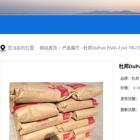
您当前的位置：
网站首页
>
产品展厅
>
杜邦DuPont PA66 Zytel 
杜邦DuPo
品牌：
杜邦
价格：
￥36
发布日期：
更新日期：