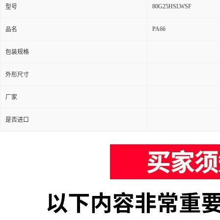
80G25HSLWSF
型号
PA66
品名
包装规格
外形尺寸
厂家
是否进口