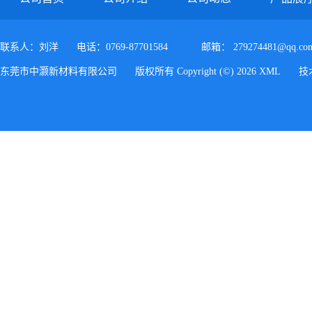
联系人：刘洋
电话：0769-87701584
邮箱：
279274481@qq.co
东莞市中灏新材料有限公司
版权所有 Copyright (©) 2026
XML
技