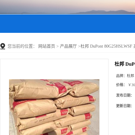
您当前的位置：
网站首页
>
产品展厅
>
杜邦 DuPont 80G25HSLW
杜邦 DuP
品牌：
杜邦
价格：
￥36
发布日期：
更新日期：