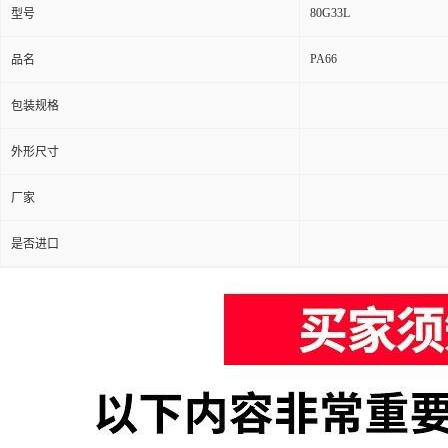
80G33L
型号
PA66
品名
包装规格
外形尺寸
厂家
是否进口