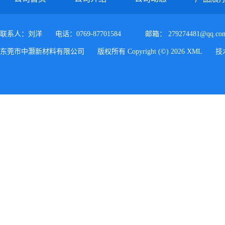
联系人：刘洋
电话：0769-87701584
邮箱：
279274481@qq.co
东莞市中灏新材料有限公司
版权所有 Copyright (©) 2026
XML
技