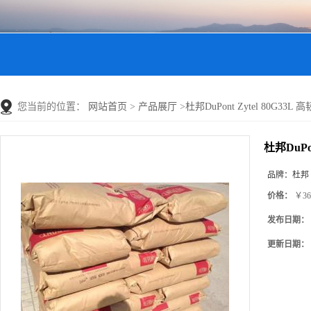
您当前的位置：
网站首页
>
产品展厅
>
杜邦DuPont Zytel 80G33
杜邦DuPo
品牌：
杜邦
价格：
￥36
发布日期：
更新日期：