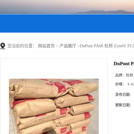
您当前的位置：
网站首页
>
产品展厅
>
DuPont PA66 杜邦 Zytel®
DuPont
品牌：
杜邦
价格：
￥46
发布日期：
更新日期：