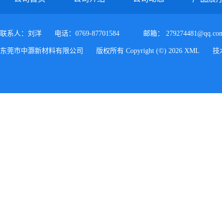
联系人：刘洋
电话：0769-87701584
邮箱：
279274481@qq.co
东莞市中灏新材料有限公司
版权所有 Copyright (©) 2026
XML
技