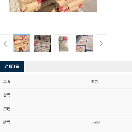
产品详请
品牌
杜邦
货号
用途
FG50
牌号