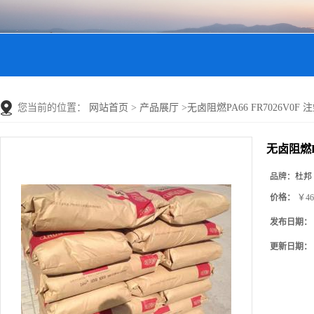
您当前的位置：
网站首页
>
产品展厅
>
无卤阻燃PA66 FR7026V0F 注塑
无卤阻燃PA
品牌：
杜邦
价格：
￥46
发布日期：
更新日期：