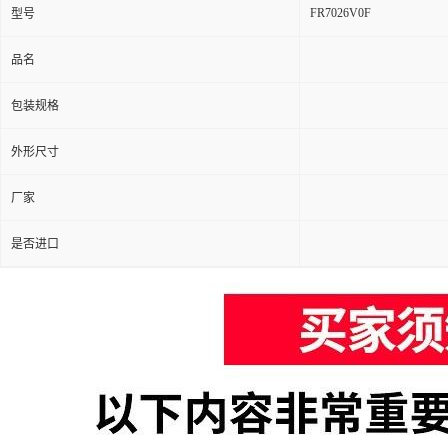
FR7026V0F
型号
品名
包装规格
外形尺寸
厂家
是否进口