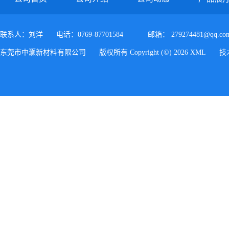
联系人：刘洋
电话：0769-87701584
邮箱：
279274481@qq.co
东莞市中灏新材料有限公司
版权所有 Copyright (©) 2026
XML
技