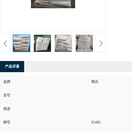
产品详请
品牌
陶氏
货号
用途
8540G
牌号