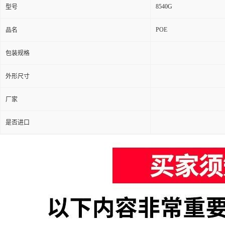
8540G
型号
POE
品名
包装规格
外形尺寸
厂家
是否进口