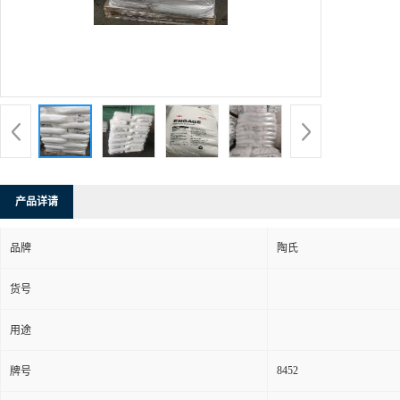
产品详请
品牌
陶氏
货号
用途
8452
牌号