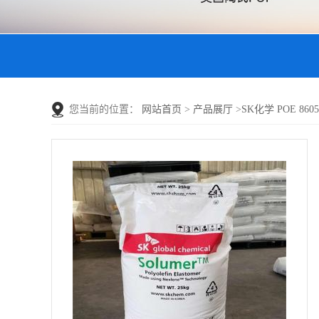
您当前的位置：
网站首页
>
产品展厅
>
SK化学 POE 86