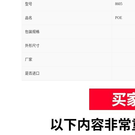
8605
型号
POE
品名
包装规格
外形尺寸
厂家
是否进口