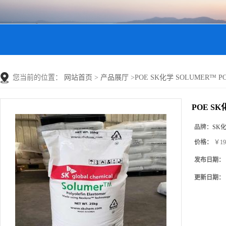
您当前的位置：
网站首页
>
产品展厅
>
POE SK化学 SOLUMER™ 
POE S
品牌：
SK
价格：
￥19
发布日期：
更新日期：