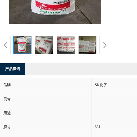
产品详请
品牌
SK化学
货号
用途
881
牌号