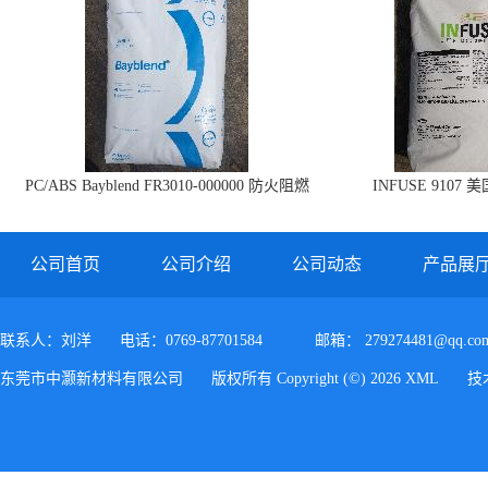
PC/ABS Bayblend FR3010-000000 防火阻燃
INFUSE 9107 
PC/ABS FR3010 上海科思创
公司首页
公司介绍
公司动态
产品展
联系人：刘洋
电话：0769-87701584
邮箱：
279274481@qq.co
东莞市中灏新材料有限公司
版权所有 Copyright (©) 2026
XML
技