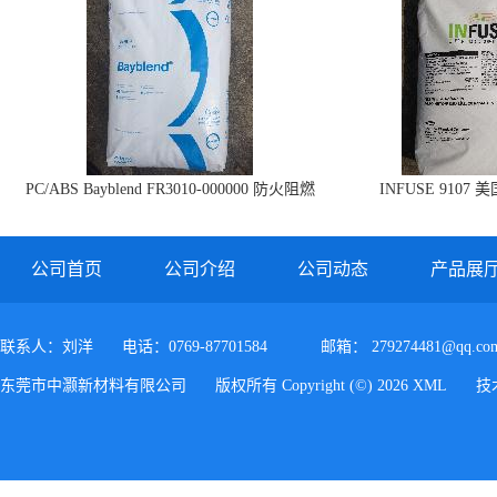
PC/ABS Bayblend FR3010-000000 防火阻燃
INFUSE 9107 
PC/ABS FR3010 上海科思创
公司首页
公司介绍
公司动态
产品展
联系人：刘洋
电话：0769-87701584
邮箱：
279274481@qq.co
东莞市中灏新材料有限公司
版权所有 Copyright (©) 2026
XML
技