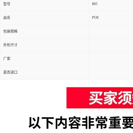
865
型号
POE
品名
包装规格
外形尺寸
厂家
是否进口