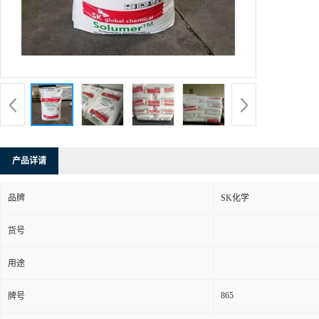
产品详请
品牌
SK化学
货号
用途
865
牌号