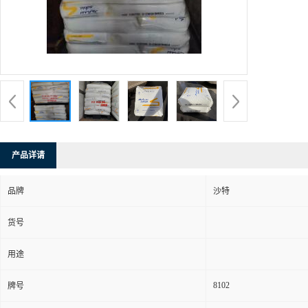
产品详请
品牌
沙特
货号
用途
8102
牌号