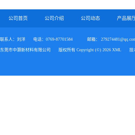
PC/ABS FR3010 上海科思创
公司首页
公司介绍
公司动态
产品展
联系人：刘洋
电话：0769-87701584
邮箱：
279274481@qq.co
东莞市中灏新材料有限公司
版权所有 Copyright (©) 2026
XML
技