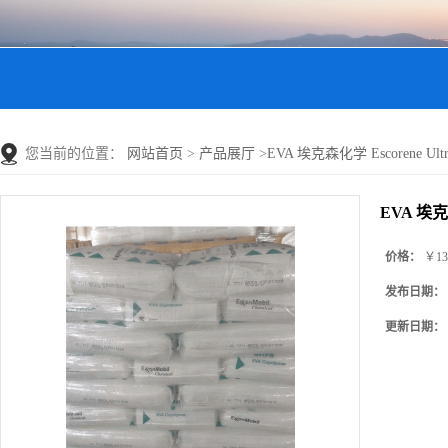
您当前的位置：
网站首页
>
产品展厅
>
EVA 埃克森化学 Escorene U
EVA 埃克
价格：
￥13
发布日期：
更新日期：