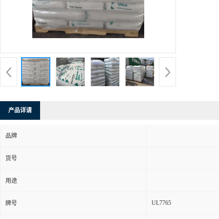
产品详请
品牌
货号
用途
UL7765
牌号