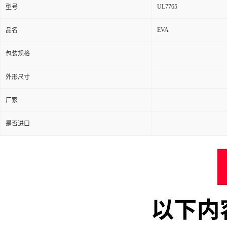
UL7765
型号
EVA
品名
包装规格
外形尺寸
厂家
是否进口