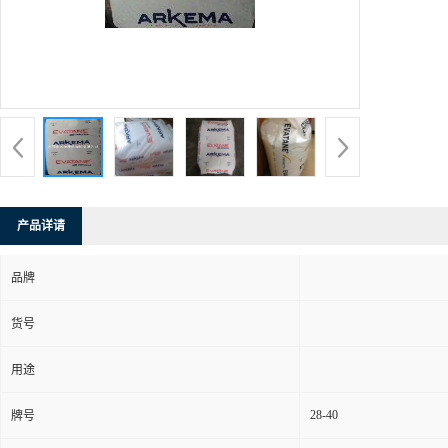
产品详请
品牌
货号
用途
28-40
牌号