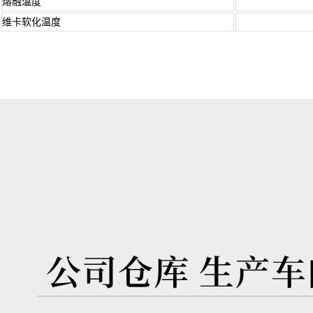
熔融温度
维卡软化温度