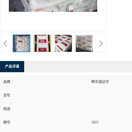
产品详请
品牌
韩华道达尔
货号
用途
1825
牌号